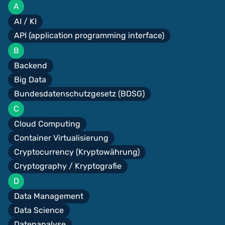
A
AI / KI
API (application programming interface)
B
Backend
Big Data
Bundesdatenschutzgesetz (BDSG)
C
Cloud Computing
Container Virtualisierung
Cryptocurrency (Kryptowährung)
Cryptography / Kryptografie
D
Data Management
Data Science
Datenanalyse