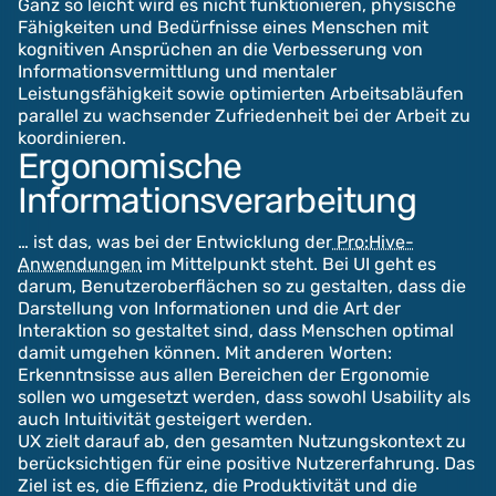
Ganz so leicht wird es nicht funktionieren, physische
Fähigkeiten und Bedürfnisse eines Menschen mit
kognitiven Ansprüchen an die Verbesserung von
Informationsvermittlung und mentaler
Leistungsfähigkeit sowie optimierten Arbeitsabläufen
parallel zu wachsender Zufriedenheit bei der Arbeit zu
koordinieren.
Ergonomische
Informationsverarbeitung
… ist das, was bei der Entwicklung der
Pro:Hive-
Anwendungen
im Mittelpunkt steht. Bei UI geht es
darum, Benutzeroberflächen so zu gestalten, dass die
Darstellung von Informationen und die Art der
Interaktion so gestaltet sind, dass Menschen optimal
damit umgehen können. Mit anderen Worten:
Erkenntnsisse aus allen Bereichen der Ergonomie
sollen wo umgesetzt werden, dass sowohl Usability als
auch Intuitivität gesteigert werden.
UX zielt darauf ab, den gesamten Nutzungskontext zu
berücksichtigen für eine positive Nutzererfahrung. Das
Ziel ist es, die Effizienz, die Produktivität und die