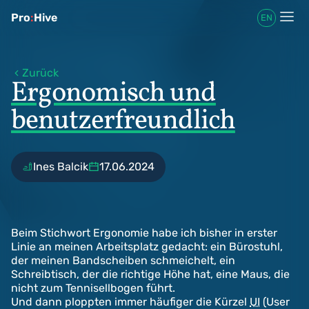
Pro
:
Hive
EN
Zurück
Ergonomisch und
benutzerfreundlich
Ines Balcik
17.06.2024
Beim Stichwort Ergonomie habe ich bisher in erster
Linie an meinen Arbeitsplatz gedacht: ein Bürostuhl,
der meinen Bandscheiben schmeichelt, ein
Schreibtisch, der die richtige Höhe hat, eine Maus, die
nicht zum Tennisellbogen führt.
Und dann ploppten immer häufiger die Kürzel
UI
(User