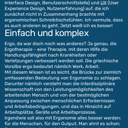
Interface Design, Benutzerschnittstelle) und
UX
(User
Experience Design, Nutzererfahrung) auf, die ich
zunächst nicht in Zusammenhang brachte mit
ergonomischen Schreibtischstühlen. Ich vermute, dass
es auch anderen so geht. Jetzt weiß ich es besser!
Einfach und komplex
Ergo, da war doch noch was anderes? Ja genau, die
Ergotherapie - eine Therapie, mit deren Hilfe die
Handlungsfähigkeit nach Krankheiten oder
Verletzungen verbessert werden soll. Die griechische
Vorsilbe ergo bedeutet nämlich Werk, Arbeit.
Mit diesem Wissen ist es leicht, die Brücke zur ziemlich
umfassenden Bedeutung von Ergonomie zu schlagen.
Darunter nämlich versteht man die interdisziplinäre
Wissenschaft von den Leistungsmöglichkeiten des
arbeitenden Mensch und von der bestmöglichen
Anpassung zwischen menschlichen Erfordernissen
und Arbeitsbedingungen, und das in Hinsicht auf
Arbeitsplätze, Geräte und Arbeitsprozesse.
Irgendwie soll also mit Ergonomie alles besser werden:
für die Menschen, für den Output. Man ahnt es schon: