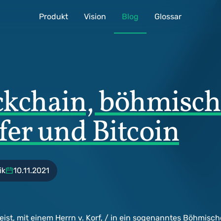
Produkt
Vision
Blog
Glossar
ckchain, böhmisch
fer und Bitcoin
ik
10.11.2021
ist, mit einem Herrn v. Korf, / in ein sogenanntes Böhmische