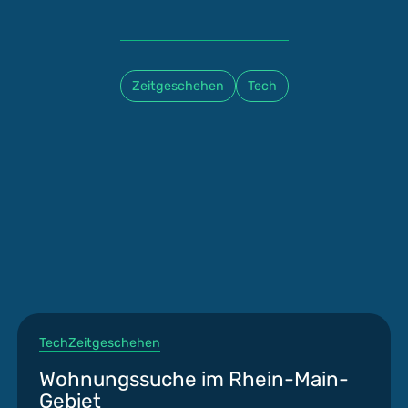
Zeitgeschehen
Tech
Tech
Zeitgeschehen
Wohnungssuche im Rhein-Main-
Gebiet