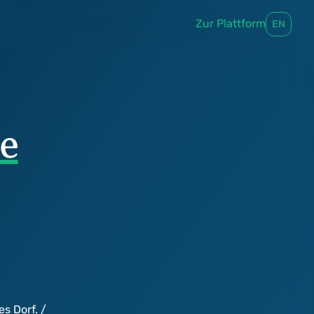
Zur Plattform
EN
e
s Dorf. /