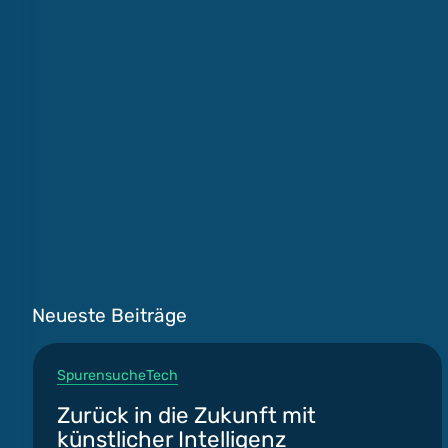
Neueste Beiträge
Spurensuche
Tech
Zurück in die Zukunft mit
künstlicher Intelligenz